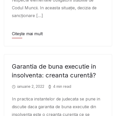
respecte elementele obligatorii stabilite de
Codul Muncii. In aceasta situație, decizia de
sancționare […]
Citește mai mult
Garantia de buna executie in
insolventa: creanta curentă?
ianuarie 2, 2022
4 min read
In practica instantelor de judecata se pune in
discutie daca garantia de buna executie din
insolventa este o creanta curenta ce se