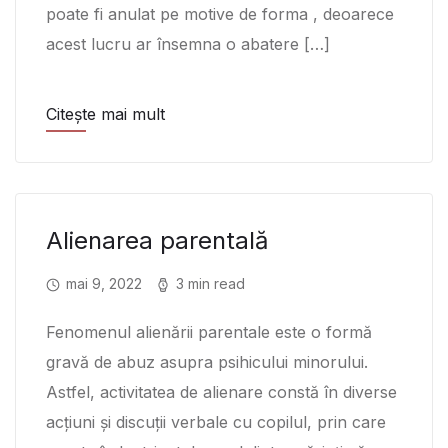
poate fi anulat pe motive de forma , deoarece
acest lucru ar însemna o abatere […]
Citește mai mult
Alienarea parentală
mai 9, 2022
3 min read
Fenomenul alienării parentale este o formă
gravă de abuz asupra psihicului minorului.
Astfel, activitatea de alienare constă în diverse
acțiuni și discuții verbale cu copilul, prin care