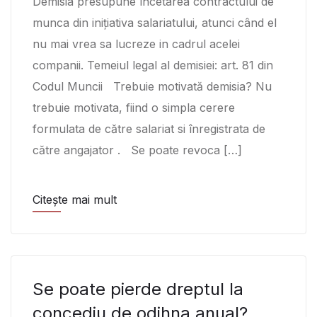
Demisia presupune încetarea contractului de
munca din inițiativa salariatului, atunci când el
nu mai vrea sa lucreze in cadrul acelei
companii. Temeiul legal al demisiei: art. 81 din
Codul Muncii Trebuie motivată demisia? Nu
trebuie motivata, fiind o simpla cerere
formulata de către salariat si înregistrata de
către angajator . Se poate revoca […]
Citește mai mult
Se poate pierde dreptul la
concediu de odihna anual?