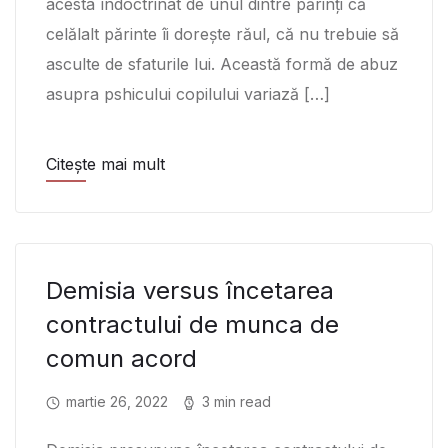
acesta îndoctrinat de unul dintre părinți că
celălalt părinte îi dorește răul, că nu trebuie să
asculte de sfaturile lui. Această formă de abuz
asupra pshicului copilului variază […]
Citește mai mult
Demisia versus încetarea
contractului de munca de
comun acord
martie 26, 2022
3 min read