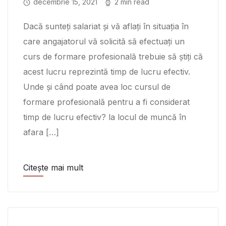
decembrie 15, 2021
2 min read
Dacă sunteți salariat și vă aflați în situația în
care angajatorul vă solicită să efectuați un
curs de formare profesională trebuie să știți că
acest lucru reprezintă timp de lucru efectiv.
Unde și când poate avea loc cursul de
formare profesională pentru a fi considerat
timp de lucru efectiv? la locul de muncă în
afara […]
Citește mai mult