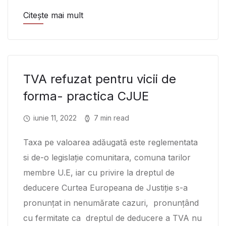
Citește mai mult
TVA refuzat pentru vicii de
forma- practica CJUE
iunie 11, 2022
7 min read
Taxa pe valoarea adăugată este reglementata
si de-o legislație comunitara, comuna tarilor
membre U.E, iar cu privire la dreptul de
deducere Curtea Europeana de Justiție s-a
pronunțat in nenumărate cazuri, pronunțând
cu fermitate ca dreptul de deducere a TVA nu