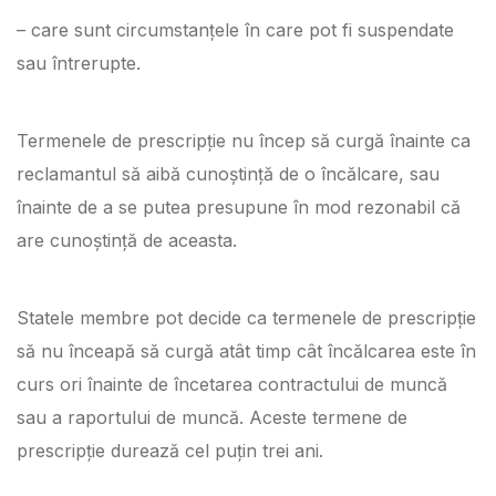
– care sunt circumstanțele în care pot fi suspendate
sau întrerupte.
Termenele de prescripție nu încep să curgă înainte ca
reclamantul să aibă cunoștință de o încălcare, sau
înainte de a se putea presupune în mod rezonabil că
are cunoștință de aceasta.
Statele membre pot decide ca termenele de prescripție
să nu înceapă să curgă atât timp cât încălcarea este în
curs ori înainte de încetarea contractului de muncă
sau a raportului de muncă. Aceste termene de
prescripție durează cel puțin trei ani.