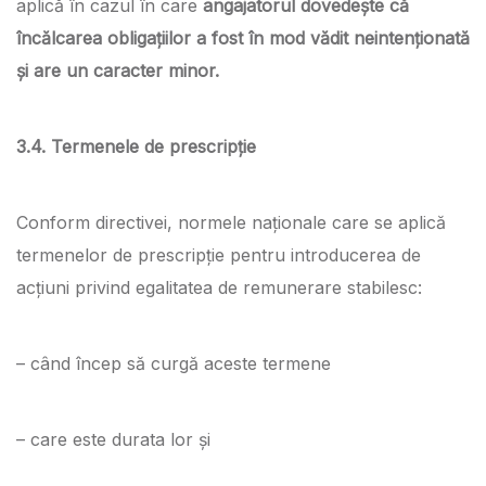
aplică în cazul în care
angajatorul dovedește că
încălcarea obligațiilor a fost în mod vădit neintenționată
și are un caracter minor.
3.4. Termenele de prescripție
Conform directivei, normele naționale care se aplică
termenelor de prescripție pentru introducerea de
acțiuni privind egalitatea de remunerare stabilesc:
– când încep să curgă aceste termene
– care este durata lor și