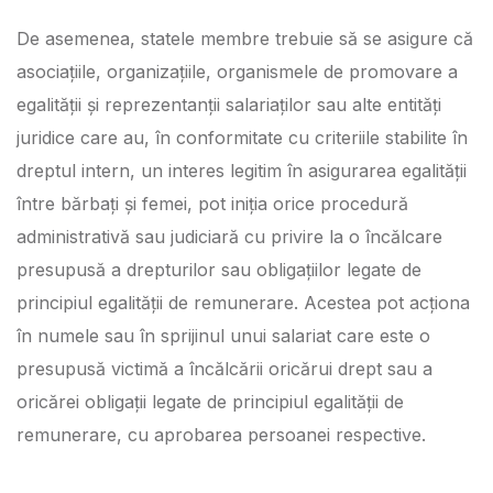
De asemenea, statele membre trebuie să se asigure că
asociațiile, organizațiile, organismele de promovare a
egalității și reprezentanții salariaților sau alte entități
juridice care au, în conformitate cu criteriile stabilite în
dreptul intern, un interes legitim în asigurarea egalității
între bărbați și femei, pot iniția orice procedură
administrativă sau judiciară cu privire la o încălcare
presupusă a drepturilor sau obligațiilor legate de
principiul egalității de remunerare. Acestea pot acționa
în numele sau în sprijinul unui salariat care este o
presupusă victimă a încălcării oricărui drept sau a
oricărei obligații legate de principiul egalității de
remunerare, cu aprobarea persoanei respective.