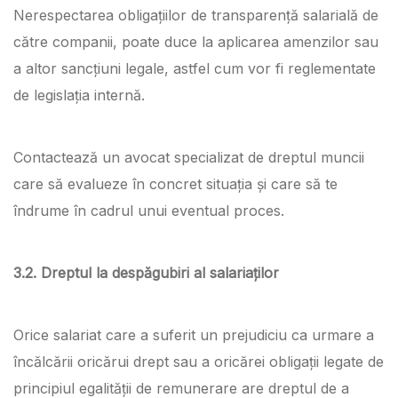
Nerespectarea obligațiilor de transparență salarială de
către companii, poate duce la aplicarea amenzilor sau
a altor sancțiuni legale, astfel cum vor fi reglementate
de legislația internă.
Contactează un avocat specializat de dreptul muncii
care să evalueze în concret situația și care să te
îndrume în cadrul unui eventual proces.
3.2. Dreptul la despăgubiri al salariaților
Orice salariat care a suferit un prejudiciu ca urmare a
încălcării oricărui drept sau a oricărei obligații legate de
principiul egalității de remunerare are dreptul de a