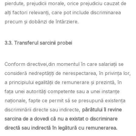
pierdute, prejudicii morale, orice prejudiciu cauzat de
alți factori relevanți, care pot include discriminarea
precum și dobânzi de întârziere.
3.3. Transferul sarcinii probei
Conform directivei,din momentul în care salariații se
consideră nedreptățiți de nerespectarea, în privința lor,
a principiului egalității de remunerare și prezintă, în
fața unei autorități competente sau a unei instanțe
naționale, fapte ce permit să se presupună existența
discriminării directe sau indirecte,
pârâtului îi revine
sarcina de a dovedi că nu a existat o discriminare
directă sau indirectă în legătură cu remunerarea.