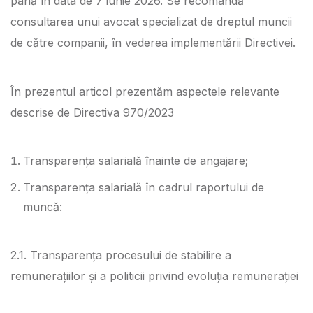
până în data de 7 iunie 2026. Se recomandă
consultarea unui avocat specializat de dreptul muncii
de către companii, în vederea implementării Directivei.
În prezentul articol prezentăm aspectele relevante
descrise de Directiva 970/2023
Transparența salarială înainte de angajare;
Transparența salarială în cadrul raportului de
muncă:
2.1. Transparența procesului de stabilire a
remunerațiilor și a politicii privind evoluția remunerației