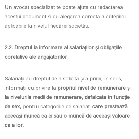
Un avocat specializat te poate ajuta cu redactarea
acestui document și cu alegerea corectă a criteriilor,
aplicabile la nivelul fiecărei societăți.
2.2. Dreptul la informare al salariaților și obligațiile
corelative ale angajatorilor
Salariații au dreptul de a solicita și a primi, în scris,
informații cu privire la
propriul nivel de remunerare
și
la nivelurile medii de remunerare, defalcate în funcție
de sex,
pentru categoriile de salariați
care prestează
aceeași muncă ca ei sau o muncă de aceeași valoare
ca a lor.