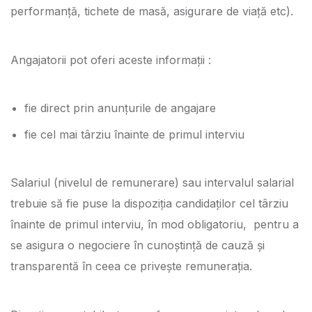
performanță, tichete de masă, asigurare de viață etc).
Angajatorii pot oferi aceste informații :
fie direct prin anunțurile de angajare
fie cel mai târziu înainte de primul interviu
Salariul (nivelul de remunerare) sau intervalul salarial
trebuie să fie puse la dispoziția candidaților cel târziu
înainte de primul interviu, în mod obligatoriu, pentru a
se asigura o negociere în cunoștință de cauză și
transparentă în ceea ce privește remunerația.