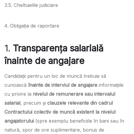
3.5. Cheltuielile judiciare
Obligația de raportare
1.
Transparența salarială
înainte de angajare
Candidații pentru un loc de muncă trebuie să
cunoască
înainte de interviul de angajare
informațiile
cu privire la
nivelul de remunerare sau intervalul
salarial
, precum și
clauzele relevante din cadrul
Contractului colectiv de muncă existent la nivelul
angajatorului
(spre exemplu beneficiile în bani sau în
natură, spor de ore suplimentare, bonus de