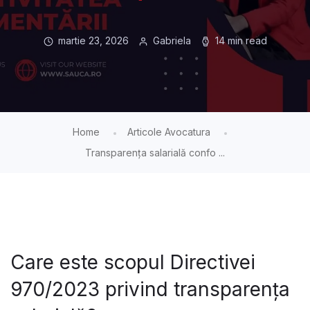
martie 23, 2026
Gabriela
14 min read
Home
Articole Avocatura
Transparența salarială confo ...
Care este scopul Directivei
970/2023 privind transparența