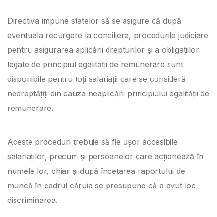
Directiva impune statelor să se asigure că după
eventuala recurgere la conciliere, procedurile judiciare
pentru asigurarea aplicării drepturilor și a obligațiilor
legate de principiul egalității de remunerare sunt
disponibile pentru toți salariații care se consideră
nedreptățiți din cauza neaplicării principiului egalității de
remunerare.
Aceste proceduri trebuie să fie ușor accesibile
salariaților, precum și persoanelor care acționează în
numele lor, chiar și după încetarea raportului de
muncă în cadrul căruia se presupune că a avut loc
discriminarea.