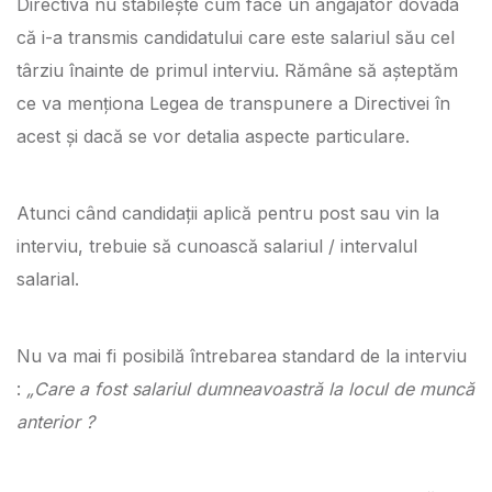
Directiva nu stabilește cum face un angajator dovada
că i-a transmis candidatului care este salariul său cel
târziu înainte de primul interviu. Rămâne să așteptăm
ce va menționa Legea de transpunere a Directivei în
acest și dacă se vor detalia aspecte particulare.
Atunci când candidații aplică pentru post sau vin la
interviu, trebuie să cunoască salariul / intervalul
salarial.
Nu va mai fi posibilă întrebarea standard de la interviu
:
„Care a fost salariul dumneavoastră la locul de muncă
anterior ?