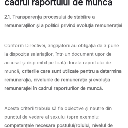
cadrul raportului de muncă
2.1. Transparența procesului de stabilire a
remunerațiilor și a politicii privind evoluția remunerației
Conform Directivei, angajatorii au obligația de a pune
la dispoziția salariaților, într-un document ușor de
accesat și disponibil pe toată durata raportului de
muncă,
criteriile care sunt utilizate pentru a determina
remunerația, nivelurile de remunerație și evoluția
remunerației în cadrul raporturilor de muncă.
Aceste criterii trebuie să fie obiective și neutre din
punctul de vedere al sexului (spre exemplu:
competențele necesare postului/rolului, nivelul de