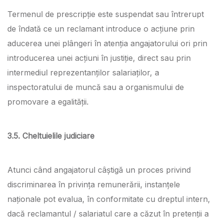
Termenul de prescripție este suspendat sau întrerupt
de îndată ce un reclamant introduce o acțiune prin
aducerea unei plângeri în atenția angajatorului ori prin
introducerea unei acțiuni în justiție, direct sau prin
intermediul reprezentanților salariaților, a
inspectoratului de muncă sau a organismului de
promovare a egalității.
3.5. Cheltuielile judiciare
Atunci când angajatorul câștigă un proces privind
discriminarea în privința remunerării, instanțele
naționale pot evalua, în conformitate cu dreptul intern,
dacă reclamantul / salariatul care a căzut în pretenții a