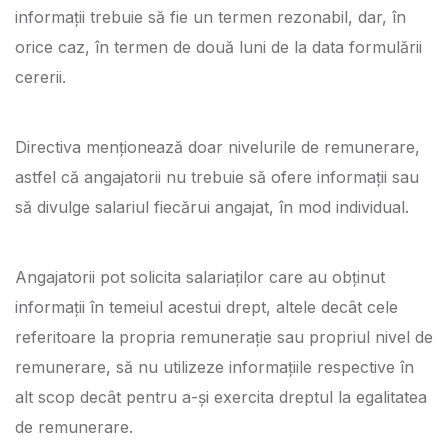
informații trebuie să fie un termen rezonabil, dar, în
orice caz, în termen de două luni de la data formulării
cererii.
Directiva menționează doar nivelurile de remunerare,
astfel că angajatorii nu trebuie să ofere informații sau
să divulge salariul fiecărui angajat, în mod individual.
Angajatorii pot solicita salariaților care au obținut
informații în temeiul acestui drept, altele decât cele
referitoare la propria remunerație sau propriul nivel de
remunerare, să nu utilizeze informațiile respective în
alt scop decât pentru a-și exercita dreptul la egalitatea
de remunerare.