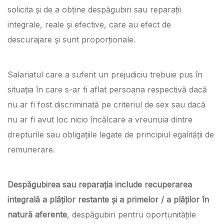
solicita și de a obține despăgubiri sau reparații
integrale, reale și efective, care au efect de
descurajare și sunt proporționale.
Salariatul care a suferit un prejudiciu trebuie pus în
situația în care s-ar fi aflat persoana respectivă dacă
nu ar fi fost discriminată pe criteriul de sex sau dacă
nu ar fi avut loc nicio încălcare a vreunuia dintre
drepturile sau obligațiile legate de principiul egalității de
remunerare.
Despăgubirea sau reparația include recuperarea
integrală a plăților restante și a primelor / a plăților în
natură aferente
, despăgubiri pentru oportunitățile