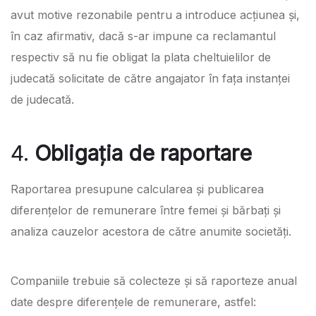
avut motive rezonabile pentru a introduce acțiunea și,
în caz afirmativ, dacă s-ar impune ca reclamantul
respectiv să nu fie obligat la plata cheltuielilor de
judecată solicitate de către angajator în fața instanței
de judecată.
4.
Obligația de raportare
Raportarea presupune calcularea și publicarea
diferențelor de remunerare între femei și bărbați și
analiza cauzelor acestora de către anumite societăți.
Companiile trebuie să colecteze și să raporteze anual
date despre diferențele de remunerare, astfel: