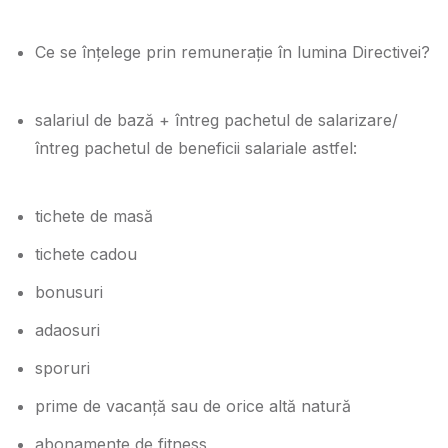
Ce se înțelege prin remunerație în lumina Directivei?
salariul de bază + întreg pachetul de salarizare/
întreg pachetul de beneficii salariale astfel:
tichete de masă
tichete cadou
bonusuri
adaosuri
sporuri
prime de vacanță sau de orice altă natură
abonamente de fitness