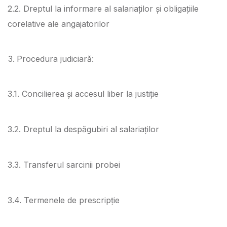
2.2. Dreptul la informare al salariaților și obligațiile
corelative ale angajatorilor
Procedura judiciară:
3.1. Concilierea și accesul liber la justiție
3.2. Dreptul la despăgubiri al salariaților
3.3. Transferul sarcinii probei
3.4. Termenele de prescripție