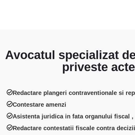
Avocatul specializat de 
priveste acte
Redactare plangeri contraventionale si repr
Contestare amenzi
Asistenta juridica in fata organului fiscal ,
Redactare contestatii fiscale contra decizi