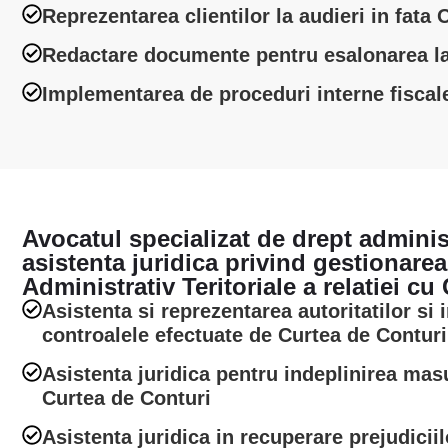
Reprezentarea clientilor la audieri in fata 
Redactare documente pentru esalonarea la p
Implementarea de proceduri interne fiscale 
Avocatul specializat de drept administ
asistenta juridica privind gestionarea
Administrativ Teritoriale a relatiei cu
Asistenta si reprezentarea autoritatilor si i
controalele efectuate de Curtea de Conturi
Asistenta juridica pentru indeplinirea mas
Curtea de Conturi
Asistenta juridica in recuperare prejudicii