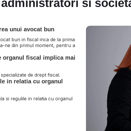
 administratori si societ
area unui avocat bun
ocat bun in fiscal inca de la prima
aza-ne din primul moment, pentru a
e organul fiscal implica mai
 specializate de drept fiscal.
le in relatia cu organul
a si regulile in relatia cu organul