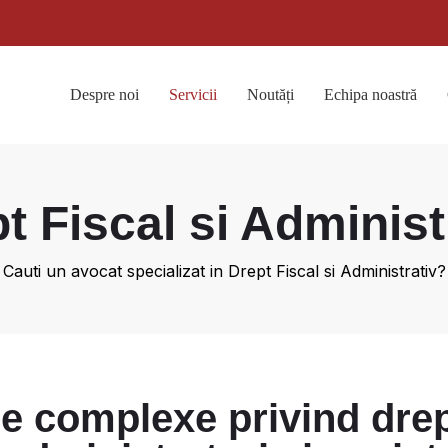
Despre noi
Servicii
Noutăți
Echipa noastră
t Fiscal si Administ
Cauti un avocat specializat in Drept Fiscal si Administrativ?
ce complexe privind dreptu