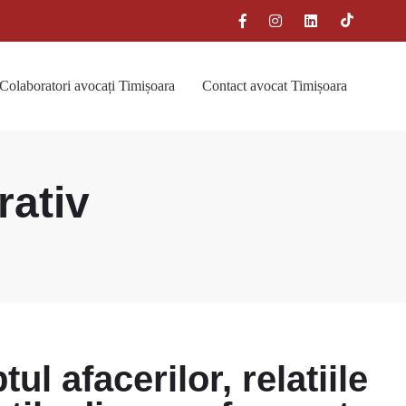
Colaboratori avocați Timișoara
Contact avocat Timișoara
rativ
l afacerilor, relatiile