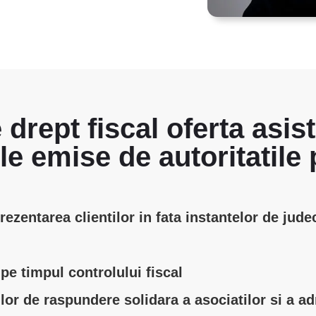
drept fiscal oferta asis
le emise de autoritatile 
ezentarea clientilor in fata instantelor de jude
 pe timpul controlului fiscal
ilor de raspundere solidara a asociatilor si a a