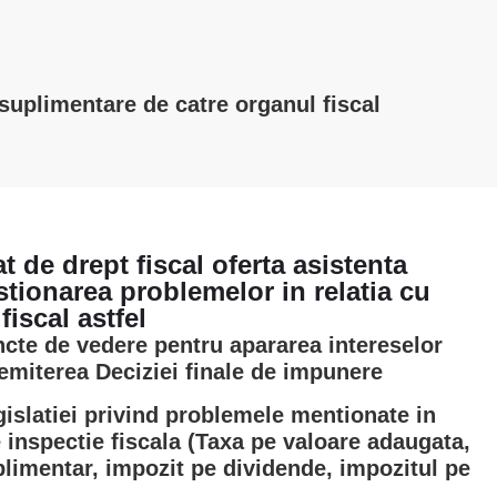
 suplimentare de catre organul fiscal
t de drept fiscal oferta asistenta
stionarea problemelor in relatia cu
fiscal astfel
cte de vedere pentru apararea intereselor
e emiterea Deciziei finale de impunere
egislatiei privind problemele mentionate in
 inspectie fiscala (Taxa pe valoare adaugata,
plimentar, impozit pe dividende, impozitul pe