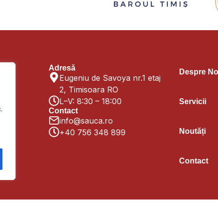
Adresă
Despre No
Eugeniu de Savoya nr.1 etaj
2, Timisoara RO
L–V: 8:30 – 18:00
Servicii
.
Contact
info@sauca.ro
Noutăți
+40 756 348 899
Contact