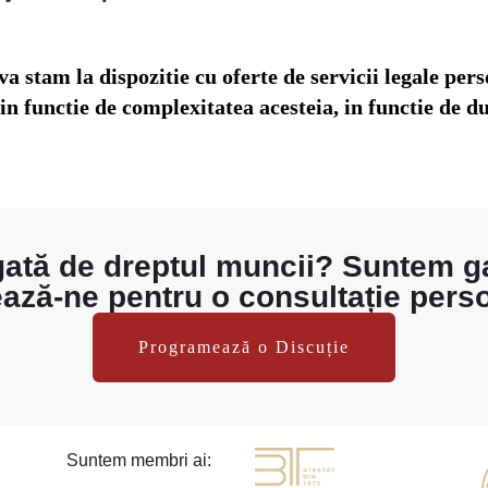
 va stam la dispozitie cu oferte de servicii legale per
 in functie de complexitatea acesteia, in functie de d
gată de dreptul muncii? Suntem g
ază-ne pentru o consultație perso
Programează o Discuție
Suntem membri ai: