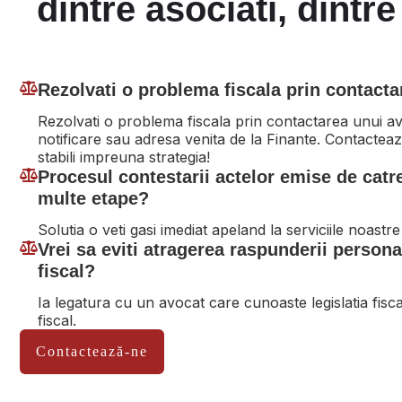
dintre asociati, dintre
Rezolvati o problema fiscala prin contact
Rezolvati o problema fiscala prin contactarea unui av
notificare sau adresa venita de la Finante. Contacte
stabili impreuna strategia!
Procesul contestarii actelor emise de catr
multe etape?
Solutia o veti gasi imediat apeland la serviciile noastre
Vrei sa eviti atragerea raspunderii persona
fiscal?
Ia legatura cu un avocat care cunoaste legislatia fiscal
fiscal.
Contactează-ne