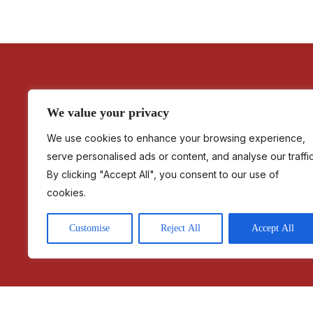
We value your privacy
We use cookies to enhance your browsing experience,
serve personalised ads or content, and analyse our traffic
By clicking "Accept All", you consent to our use of
cookies.
Customise
Reject All
Accept All