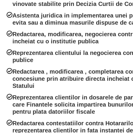
vinovate stabilite prin Decizia Curtii de Co
Asistenta juridica in implementarea unei p
evita sau a diminua masurile dispuse de c
Redactarea, modificarea, negocierea contr
incheiat cu o institutie publica
Reprezentarea clientului la negocierea cont
publice
Redactarea , modificarea , completarea co
concesiune prin atribuire directa incheiat
Statului
Reprezentarea clientilor in dosarele de part
care Finantele solicita impartirea bunurilo
pentru plata datoriilor fiscale
Redactarea contestatiilor contra Hotararilo
reprezentarea clientilor in fata instantei d