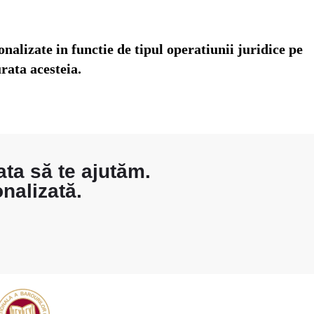
sonalizate in functie de tipul operatiunii juridice pe
urata acesteia.
ata să te ajutăm.
nalizată.