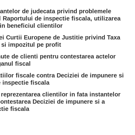
stantelor de judecata privind problemele
 Raportului de inspectie fiscala, utilizarea
in beneficiul clientilor
ei Curtii Europene de Justitie privind Taxa
si impozitul pe profit
nute de clienti pentru contestarea actelor
anul fiscal
iilor fiscale contra Deciziei de impunere si
 inspectie fiscala
 reprezentarea clientilor in fata instantelor
ontestarea Deciziei de impunere si a
tie fiscala