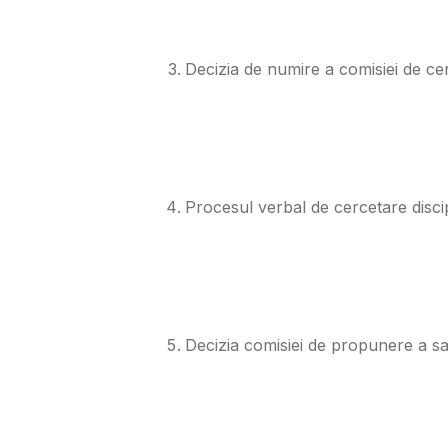
Decizia de numire a comisiei de cer
Procesul verbal de cercetare discip
Decizia comisiei de propunere a sanc