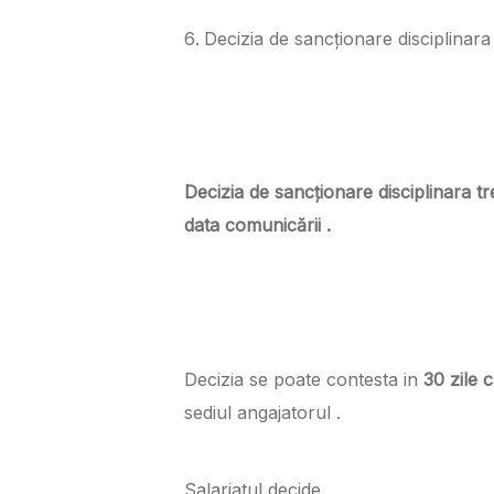
Decizia de sancționare disciplinara
Decizia de sancționare disciplinara t
data comunicării .
Decizia se poate contesta in
30 zile 
sediul angajatorul .
Salariatul decide.