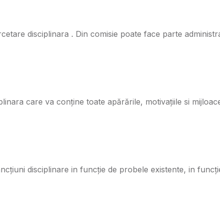
cetare disciplinara . Din comisie poate face parte administra
linara care va conține toate apărările, motivațiile si mijloac
țiuni disciplinare in funcție de probele existente, in funcție