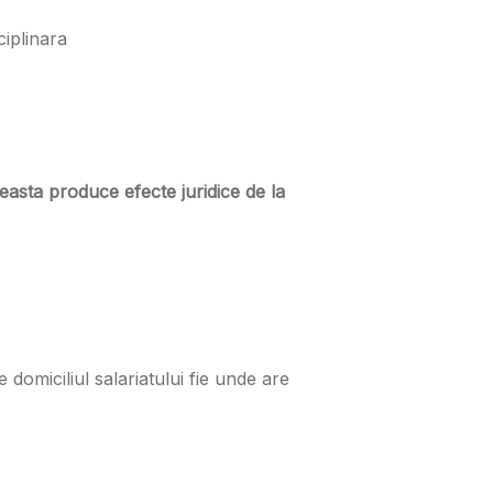
ciplinara
easta produce efecte juridice de la
 domiciliul salariatului fie unde are