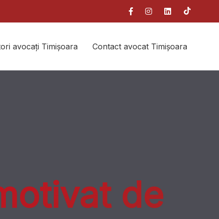
ori avocați Timișoara
Contact avocat Timișoara
motivat de