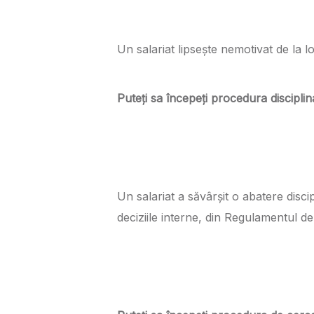
Un salariat lipsește nemotivat de la 
Puteți sa începeți procedura disciplin
Un salariat a săvârșit o abatere disci
deciziile interne, din Regulamentul de