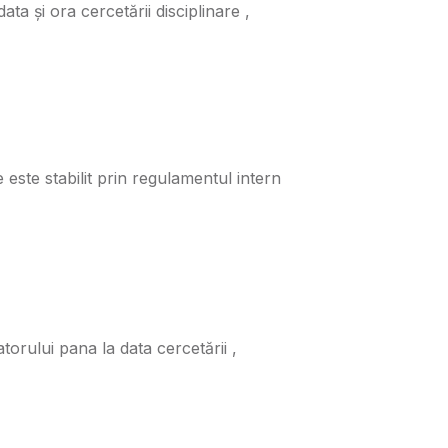
ata și ora cercetării disciplinare ,
 este stabilit prin regulamentul intern
torului pana la data cercetării ,