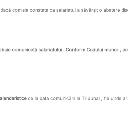
 dacă comisia constata ca salariatul a săvârșit o abatere dis
rebuie comunicată salariatului . Conform Codului muncii , ac
calendaristice
de la data comunicării la Tribunal , fie unde are