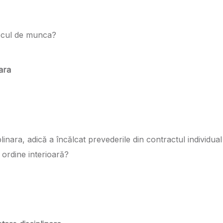
locul de munca?
ara
plinara, adică a încălcat prevederile din contractul individual
 ordine interioară?