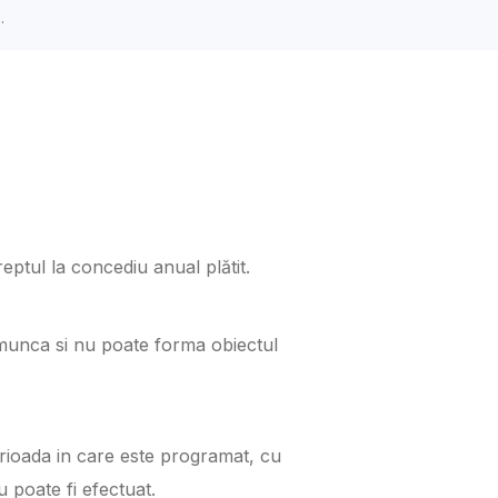
.
eptul la concediu anual plătit.
e munca si nu poate forma obiectul
erioada in care este programat, cu
 poate fi efectuat.