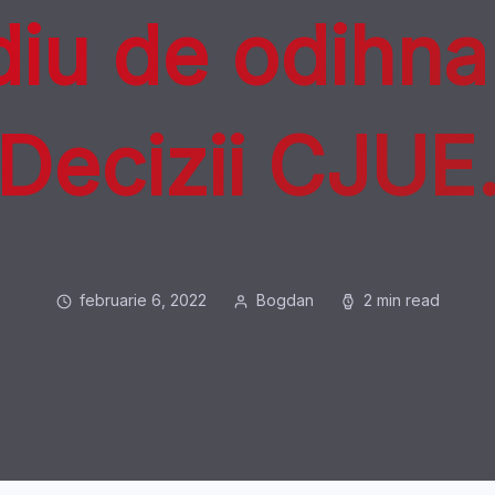
iu de odihna
Decizii CJUE
februarie 6, 2022
Bogdan
2 min read