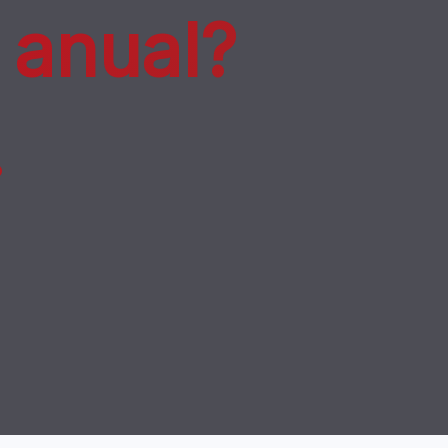
 anual?
.