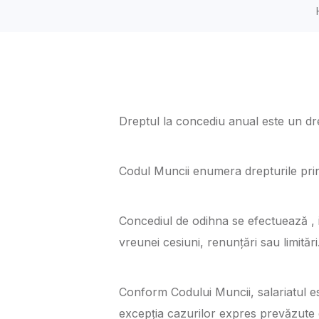
Dreptul la concediu anual este un dre
Codul Muncii enumera drepturile princi
Concediul de odihna se efectuează , i
vreunei cesiuni, renunțări sau limitări
Conform Codului Muncii, salariatul e
excepția cazurilor expres prevăzute d