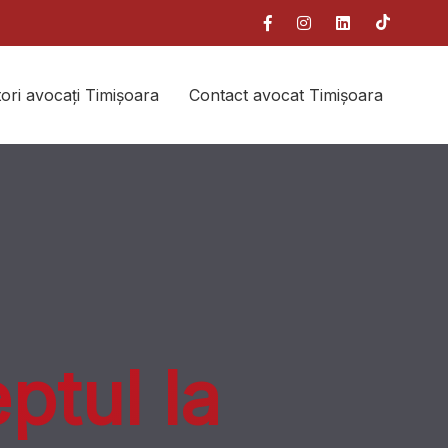
ori avocați Timișoara
Contact avocat Timișoara
ptul la