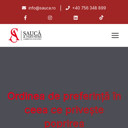
|
info@sauca.ro
+40 756 348 899
Ordinea de preferință în
ceea ce privește
poprirea