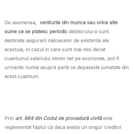
De asemenea,
veniturile din munca sau orice alte
sume ce se platesc periodic
debitorului si sunt
destinate asigurarii mijloacelor de existenta ale
acestuia, in cazul in care sunt mai mici decat
cuantumul salariului minim net pe economie, pot fi
urmarite numai asupra partii ce depaseste jumatate din
acest cuantum.
Prin
art. 864 din Codul de procedură civilă
este
reglementat faptul că daca exista un singur creditor