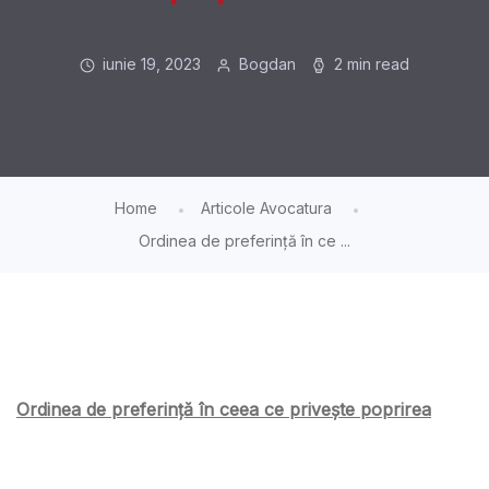
iunie 19, 2023
Bogdan
2 min read
Home
Articole Avocatura
Ordinea de preferință în ce ...
Ordinea de preferință în ceea ce privește poprirea