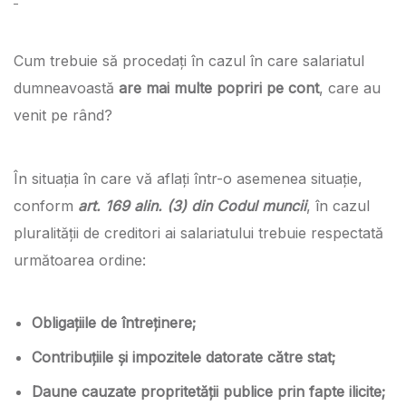
Cum trebuie să procedați în cazul în care salariatul
dumneavoastă
are mai multe popriri pe cont
, care au
venit pe rând?
În situația în care vă aflați într-o asemenea situație,
conform
art. 169 alin. (3) din Codul muncii
, în cazul
pluralității de creditori ai salariatului trebuie respectată
următoarea ordine:
Obligațiile de întreținere;
Contribuțiile și impozitele datorate către stat;
Daune cauzate propritetății publice prin fapte ilicite;