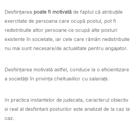
Desființarea
poate fi motivată
de faptul că atribuțiile
exercitate de persoana care ocupă postul, pot fi
redistribuite altor persoane ce ocupă alte posturi
existente în societate, iar cele care rămân nedistribuite
nu mai sunt necesare/de actualitate pentru angajator.
Desființarea motivată astfel, conduce la o eficientizare
a societății în privința cheltuielilor cu salariații.
In practica instantelor de judecata, caracterul obiectiv
si real al desfiintarii posturilor este analizat de la caz la
caz.