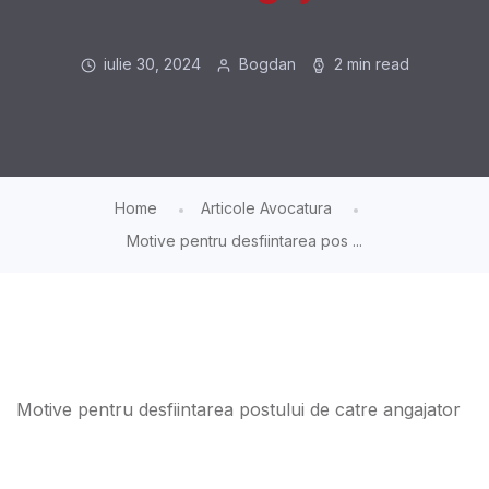
iulie 30, 2024
Bogdan
2 min read
Home
Articole Avocatura
Motive pentru desfiintarea pos ...
Motive pentru desfiintarea postului de catre angajator