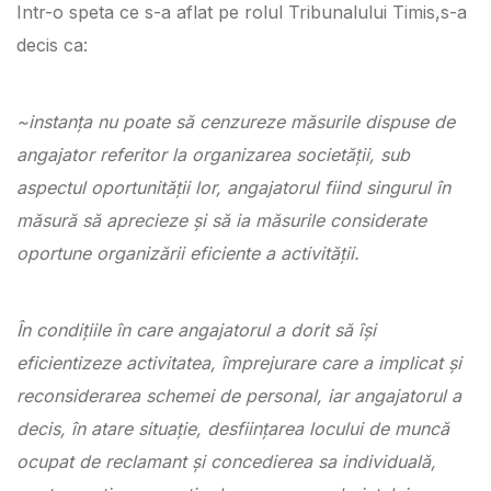
Intr-o speta ce s-a aflat pe rolul Tribunalului Timis,s-a
decis ca:
~instanţa nu poate să cenzureze măsurile dispuse de
angajator referitor la organizarea societăţii, sub
aspectul oportunităţii lor, angajatorul fiind singurul în
măsură să aprecieze şi să ia măsurile considerate
oportune organizării eficiente a activităţii.
În condiţiile în care angajatorul a dorit să îşi
eficientizeze activitatea, împrejurare care a implicat şi
reconsiderarea schemei de personal, iar angajatorul a
decis, în atare situaţie, desfiinţarea locului de muncă
ocupat de reclamant şi concedierea sa individuală,