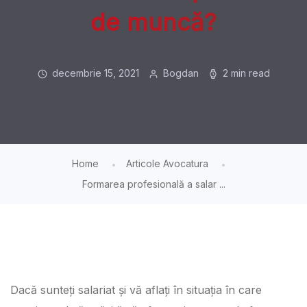
de muncă?
decembrie 15, 2021
Bogdan
2 min read
Home
Articole Avocatura
Formarea profesională a salar ...
Dacă sunteți salariat și vă aflați în situația în care