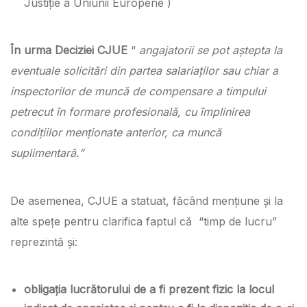
Justiție a Uniunii Europene )
În urma Deciziei CJUE
“
angajatorii se pot aștepta la
eventuale solicitări din partea salariaților sau chiar a
inspectorilor de muncă de compensare a timpului
petrecut în formare profesională, cu împlinirea
condițiilor menționate anterior, ca muncă
suplimentară.”
De asemenea, CJUE a statuat, făcând mențiune și la
alte spețe pentru clarifica faptul că “timp de lucru”
reprezintă și:
obligația lucrătorului de a fi prezent fizic la locul